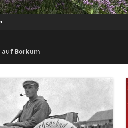
m
0 auf Borkum