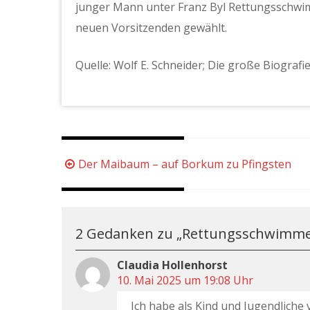
junger Mann unter Franz Byl Rettungsschw
neuen Vorsitzenden gewählt.
Quelle: Wolf E. Schneider; Die große Biografi
Beitragsnavigation
Der Maibaum – auf Borkum zu Pfingsten
2 Gedanken zu „
Rettungsschwimmer
Claudia Hollenhorst
10. Mai 2025 um 19:08 Uhr
Ich habe als Kind und Jugendliche