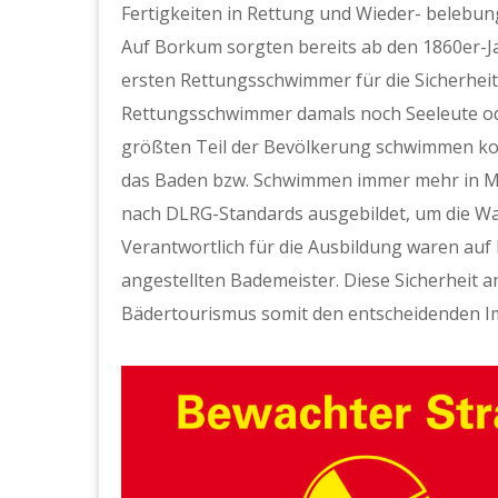
Fertigkeiten in Rettung und Wieder- belebun
Auf Borkum sorgten bereits ab den 1860er-Ja
ersten Rettungsschwimmer für die Sicherhei
Rettungsschwimmer damals noch Seeleute od
größten Teil der Bevölkerung schwimmen kon
das Baden bzw. Schwimmen immer mehr in M
nach DLRG-Standards ausgebildet, um die Wa
Verantwortlich für die Ausbildung waren auf
angestellten Bademeister. Diese Sicherhei
Bädertourismus somit den entscheidenden I