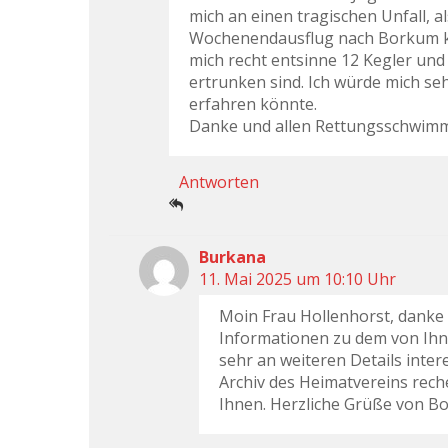
mich an einen tragischen Unfall, al
Wochenendausflug nach Borkum ka
mich recht entsinne 12 Kegler un
ertrunken sind. Ich würde mich s
erfahren könnte.
Danke und allen Rettungsschwimme
Antworten
Burkana
11. Mai 2025 um 10:10 Uhr
Moin Frau Hollenhorst, danke 
Informationen zu dem von Ihne
sehr an weiteren Details inte
Archiv des Heimatvereins reche
Ihnen. Herzliche Grüße von Bo