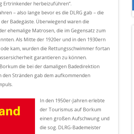
g Ertrinkender herbeizuführen“.
hren – also lange bevor es die DLRG gab – die
t der Badegäste. Überwiegend waren die
er ehemalige Matrosen, die im Gegensatz zum
nten. Als Mitte der 1920er und in den 1930ern
ode kam, wurden die Rettungsschwimmer fortan
ssersicherheit garantieren zu können.
 Borkum die bei der damaligen Badedirektion
t an den Stränden gab dem aufkommenden
mpuls.
In den 1950er-Jahren erlebte
der Tourismus auf Borkum
einen großen Aufschwung und
die sog. DLRG-Bademeister