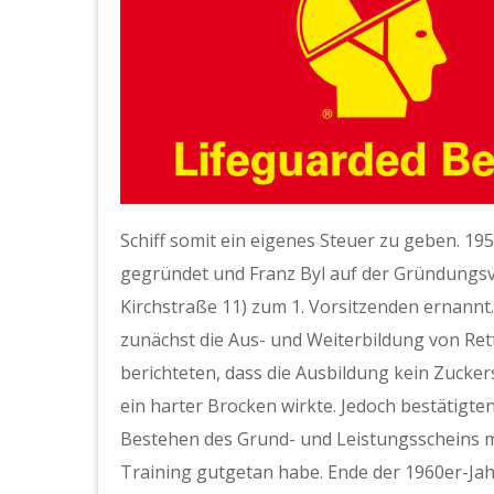
Schiff somit ein eigenes Steuer zu geben. 1
gegründet und Franz Byl auf der Gründungs
Kirchstraße 11) zum 1. Vorsitzenden ernann
zunächst die Aus- und Weiterbildung von R
berichteten, dass die Ausbildung kein Zucke
ein harter Brocken wirkte. Jedoch bestätigt
Bestehen des Grund- und Leistungsscheins me
Training gutgetan habe. Ende der 1960er-Jah