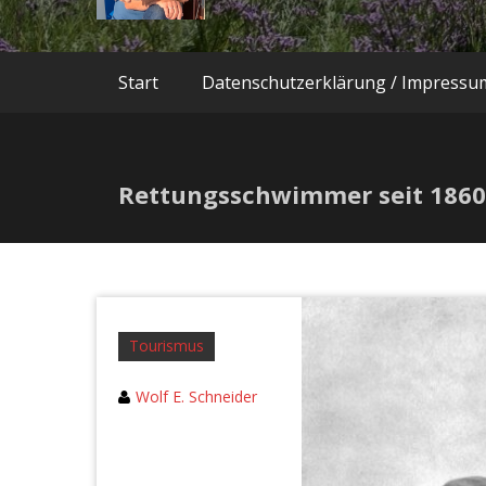
Start
Datenschutzerklärung / Impressu
Rettungsschwimmer seit 186
Tourismus
Wolf E. Schneider