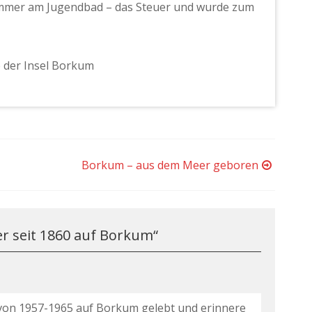
immer am Jugendbad – das Steuer und wurde zum
e der Insel Borkum
Borkum – aus dem Meer geboren
 seit 1860 auf Borkum
“
 von 1957-1965 auf Borkum gelebt und erinnere