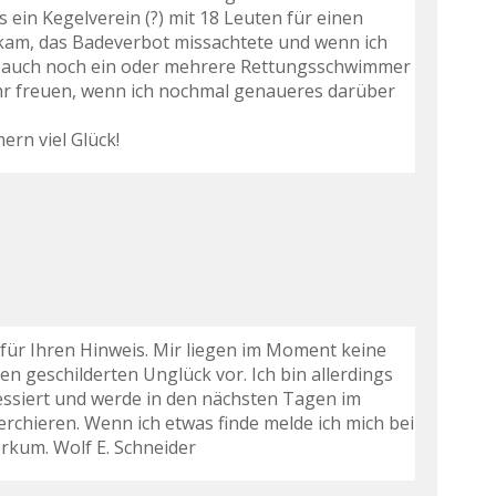
s ein Kegelverein (?) mit 18 Leuten für einen
m, das Badeverbot missachtete und wenn ich
d auch noch ein oder mehrere Rettungsschwimmer
ehr freuen, wenn ich nochmal genaueres darüber
rn viel Glück!
für Ihren Hinweis. Mir liegen im Moment keine
n geschilderten Unglück vor. Ich bin allerdings
ressiert und werde in den nächsten Tagen im
rchieren. Wenn ich etwas finde melde ich mich bei
rkum. Wolf E. Schneider