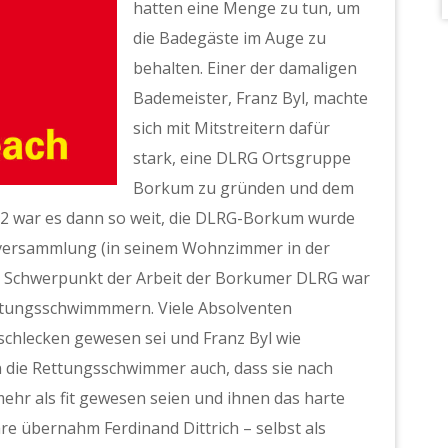
hatten eine Menge zu tun, um
die Badegäste im Auge zu
behalten. Einer der damaligen
Bademeister, Franz Byl, machte
sich mit Mitstreitern dafür
stark, eine DLRG Ortsgruppe
Borkum zu gründen und dem
952 war es dann so weit, die DLRG-Borkum wurde
versammlung (in seinem Wohnzimmer in der
t. Schwerpunkt der Arbeit der Borkumer DLRG war
ettungsschwimmmern. Viele Absolventen
rschlecken gewesen sei und Franz Byl wie
en die Rettungsschwimmer auch, dass sie nach
hr als fit gewesen seien und ihnen das harte
re übernahm Ferdinand Dittrich – selbst als